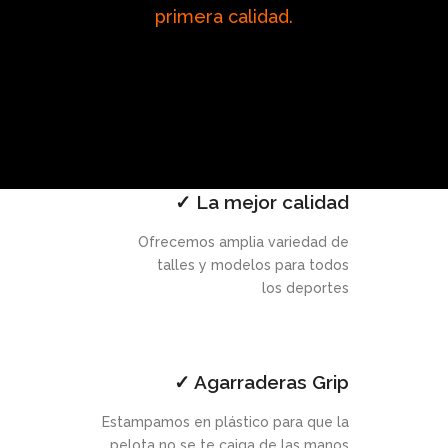
primera calidad.
✓ La mejor calidad
Ofrecemos amplia variedad de
talles y modelos para todos
los deportes
✓ Agarraderas Grip
Estampamos en plástico para que la
pelota no se te caiga de las manos