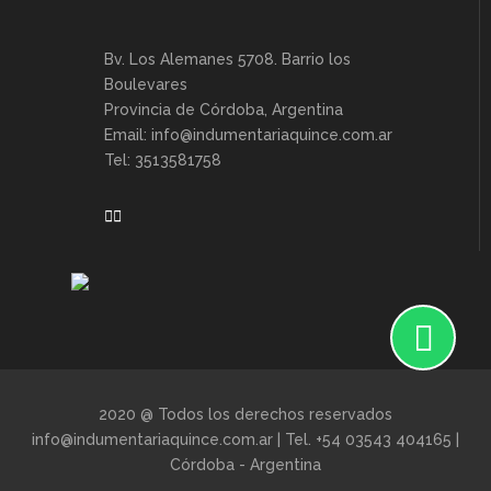
Bv. Los Alemanes 5708. Barrio los
Boulevares
Provincia de Córdoba, Argentina
Email: info@indumentariaquince.com.ar
Tel: 3513581758
2020 @ Todos los derechos reservados
info@indumentariaquince.com.ar | Tel. +54 03543 404165 |
Córdoba - Argentina