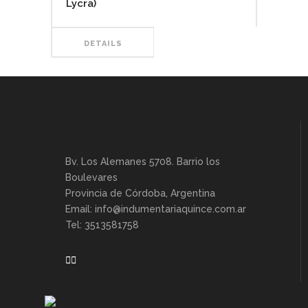
Lycra)
DETAILS
Bv. Los Alemanes 5708. Barrio los
Boulevares
Provincia de Córdoba, Argentina
Email: info@indumentariaquince.com.ar
Tel: 3513581758